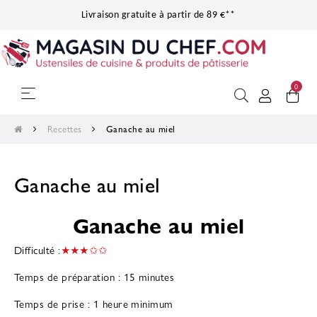
Livraison gratuite à partir de 89 €**
0
Basculer
☰
la
navigation
Recettes
Ganache au miel
Ganache au miel
Ganache au miel
Difficulté :
★★★✩✩
Temps de préparation : 15 minutes
Temps de prise : 1 heure minimum