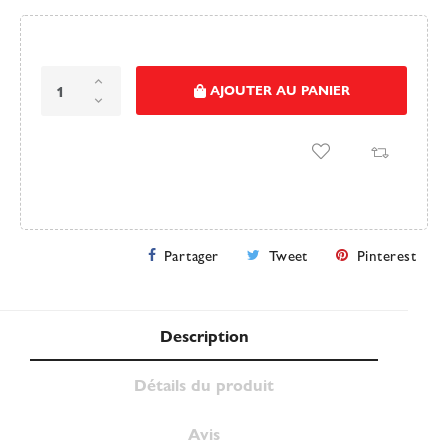
AJOUTER AU PANIER
Partager
Tweet
Pinterest
Description
Détails du produit
Avis