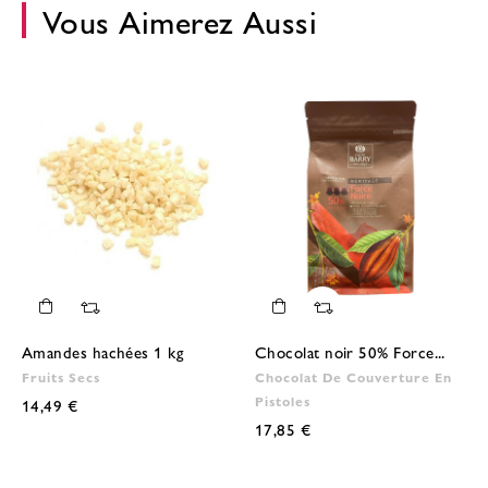
Vous Aimerez Aussi
Amandes hachées 1 kg
Chocolat noir 50% Force...
Fruits Secs
Chocolat De Couverture En
Pistoles
14,49 €
17,85 €